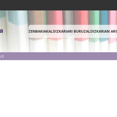
ZENBAKIAK
ALDIZKARIARI BURUZ
ALDIZKARIAN AR
.0