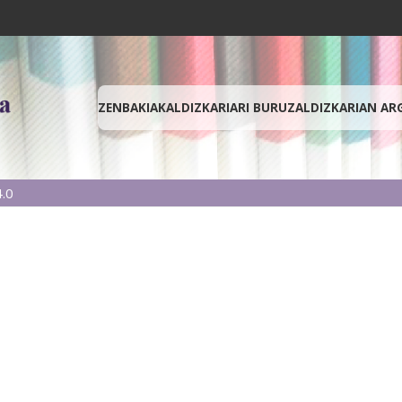
ZENBAKIAK
ALDIZKARIARI BURUZ
ALDIZKARIAN AR
.0