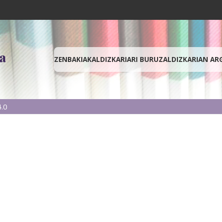
ZENBAKIAK
ALDIZKARIARI BURUZ
ALDIZKARIAN AR
.0