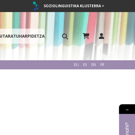
SOZIOLINGUISTIKA KLUSTERRA >
GITARATU
HARPIDETZA
EU
ES
EN
FR
→