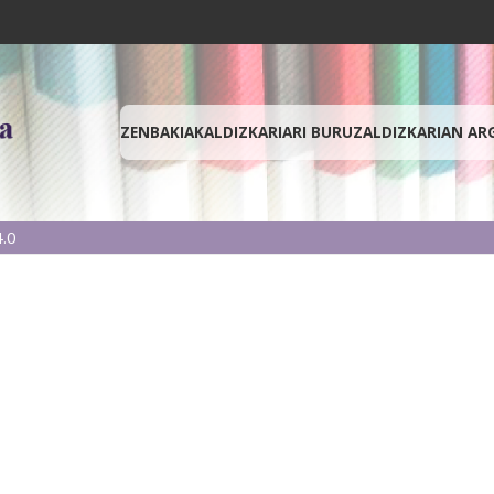
ZENBAKIAK
ALDIZKARIARI BURUZ
ALDIZKARIAN AR
.0