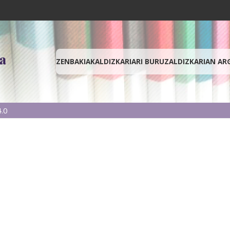
ZENBAKIAK
ALDIZKARIARI BURUZ
ALDIZKARIAN AR
.0