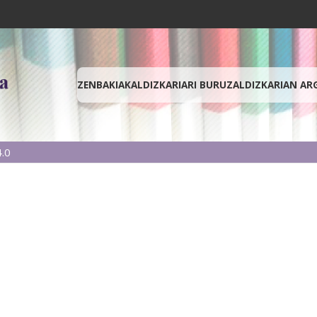
ZENBAKIAK
ALDIZKARIARI BURUZ
ALDIZKARIAN AR
.0