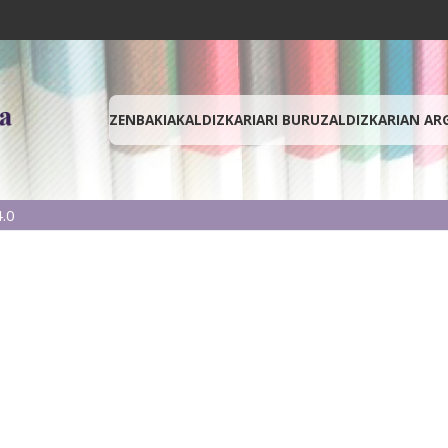
ZENBAKIAK
ALDIZKARIARI BURUZ
ALDIZKARIAN AR
.0