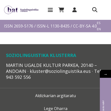
EU
ES
ISSN 2659-5176 / ISSN-L 1130-8435 / CC-BY-SA 4.0
EN
FR
SOZIOLINGUISTIKA KLUSTERRA
MARTIN UGALDE KULTUR PARKEA, 20140 –
ANDOAIN · kluster@soziolinguistika.eus · Tel.:
→
943 592 556
Aldizkarian argitaratu
Lege Oharra