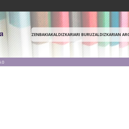
ZENBAKIAK
ALDIZKARIARI BURUZ
ALDIZKARIAN AR
.0