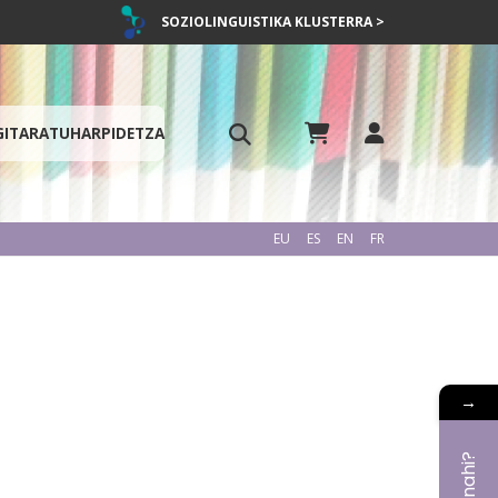
SOZIOLINGUISTIKA KLUSTERRA >
GITARATU
HARPIDETZA
EU
ES
EN
FR
→