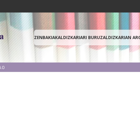
ZENBAKIAK
ALDIZKARIARI BURUZ
ALDIZKARIAN AR
.0