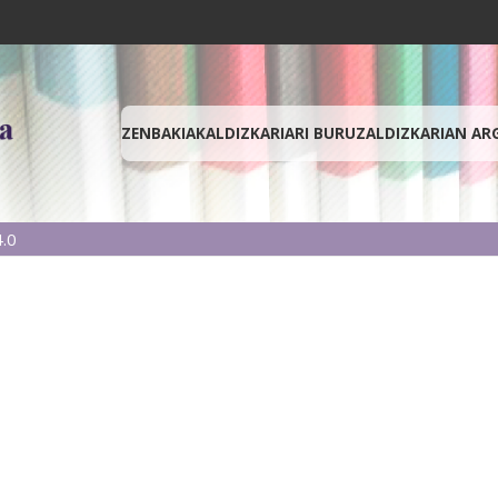
ZENBAKIAK
ALDIZKARIARI BURUZ
ALDIZKARIAN AR
.0