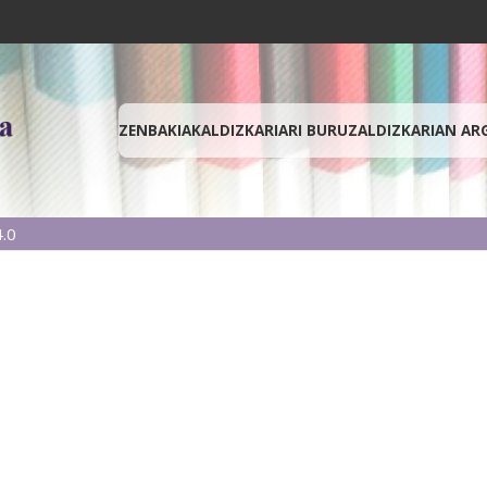
ZENBAKIAK
ALDIZKARIARI BURUZ
ALDIZKARIAN AR
.0