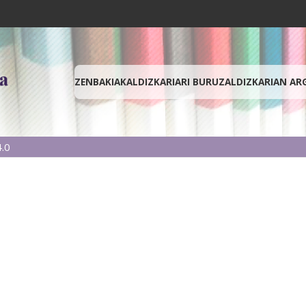
ZENBAKIAK
ALDIZKARIARI BURUZ
ALDIZKARIAN AR
.0