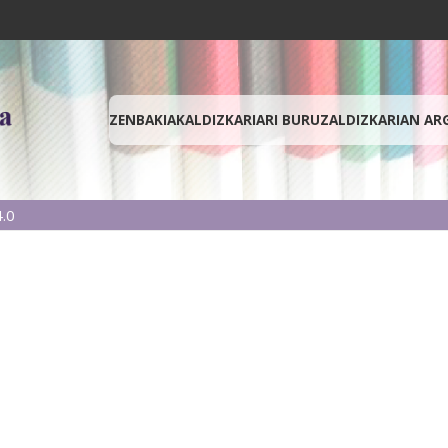
ZENBAKIAK
ALDIZKARIARI BURUZ
ALDIZKARIAN AR
.0