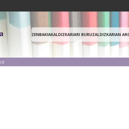
ZENBAKIAK
ALDIZKARIARI BURUZ
ALDIZKARIAN AR
.0