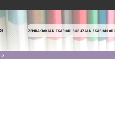
ZENBAKIAK
ALDIZKARIARI BURUZ
ALDIZKARIAN AR
.0