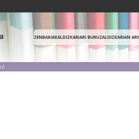
ZENBAKIAK
ALDIZKARIARI BURUZ
ALDIZKARIAN AR
.0