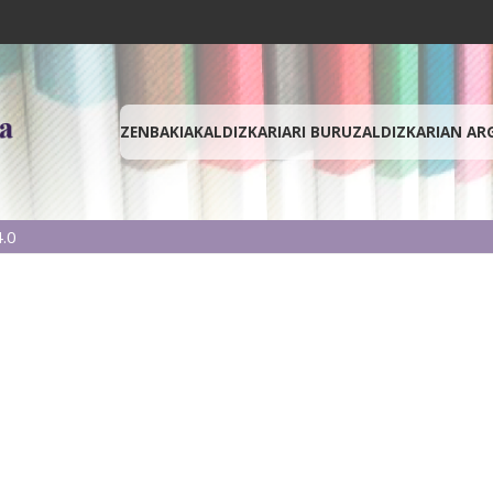
ZENBAKIAK
ALDIZKARIARI BURUZ
ALDIZKARIAN AR
.0