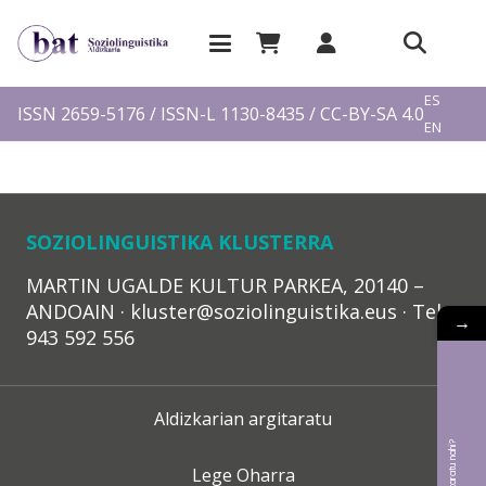
EU
ES
ISSN 2659-5176 / ISSN-L 1130-8435 / CC-BY-SA 4.0
EN
FR
SOZIOLINGUISTIKA KLUSTERRA
MARTIN UGALDE KULTUR PARKEA, 20140 –
ANDOAIN · kluster@soziolinguistika.eus · Tel.:
→
943 592 556
Aldizkarian argitaratu
Lege Oharra